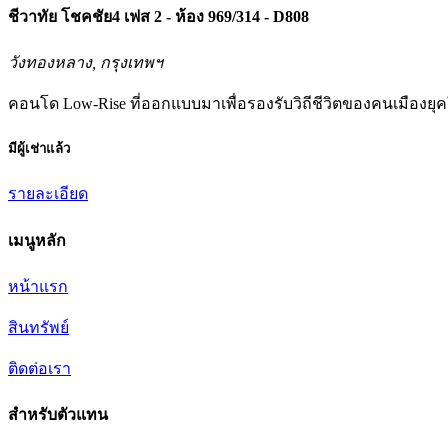
ชีวาทัย โชคชัย4 เฟส 2 - ห้อง 969/314 - D808
วังทองหลาง, กรุงเทพฯ
คอนโด Low-Rise ที่ออกแบบมาเพื่อรองรับวิถีชีวิตของคนเมืองยุค
มีผู้เช่าแล้ว
รายละเอียด
เมนูหลัก
หน้าแรก
สินทรัพย์
ติดต่อเรา
สำหรับตัวแทน