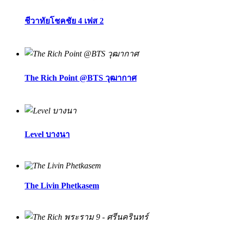
ชีวาทัยโชคชัย 4 เฟส 2
The Rich Point @BTS วุฒากาศ
Level บางนา
The Livin Phetkasem