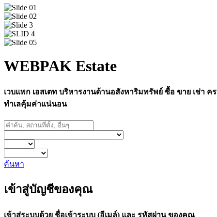
WEBPAK Estate
เวบแพก เอสเตท บริหารงานด้านอสังหาริมทรัพย์ ซื้อ ขาย เช่า ครบ
ทำเลคุ้มค่าแน่นอน
ค้นหา
เข้าสู่บัญชีของคุณ
เข้าสู่ระบบด้วย ชื่อเข้าระบบ (อีเมล์) และ รหัสผ่าน ของคุณ