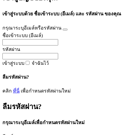
เข้าสู่ระบบด้วย ชื่อเข้าระบบ (อีเมล์) และ รหัสผ่าน ของคุณ
กรุณาระบุอีเมล์หรือรหัสผ่าน
ชื่อเข้าระบบ (อีเมล์)
รหัสผ่าน
เข้าสู่ระบบ
จำฉันไว้
ลืมรหัสผ่าน?
คลิก
ที่นี่
เพื่อกำหนดรหัสผ่านใหม่
ลืมรหัสผ่าน?
กรุณาระบุอีเมล์เพื่อกำหนดรหัสผ่านใหม่