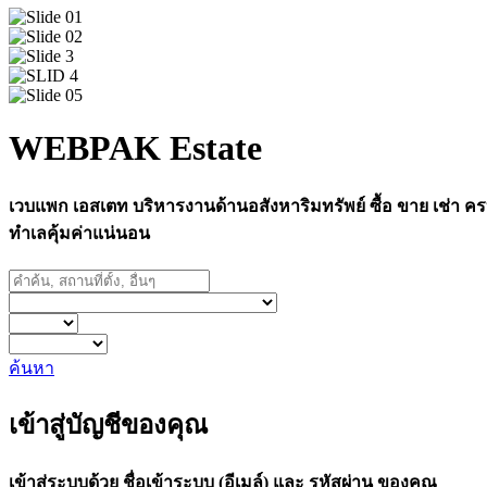
WEBPAK Estate
เวบแพก เอสเตท บริหารงานด้านอสังหาริมทรัพย์ ซื้อ ขาย เช่า ครบ
ทำเลคุ้มค่าแน่นอน
ค้นหา
เข้าสู่บัญชีของคุณ
เข้าสู่ระบบด้วย ชื่อเข้าระบบ (อีเมล์) และ รหัสผ่าน ของคุณ